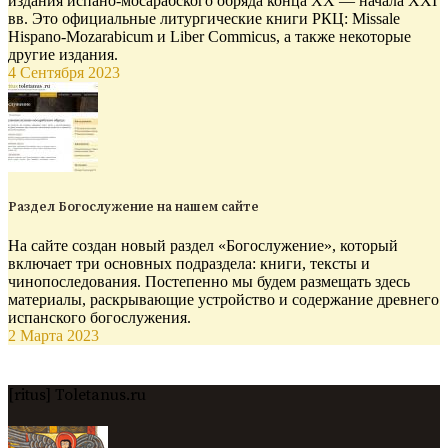
издания испано-мосарабского обряда конца XX — начала XXI
вв. Это официальные литургические книги РКЦ: Missale
Hispano-Mozarabicum и Liber Commicus, а также некоторые
другие издания.
4 Сентября 2023
Раздел Богослужение на нашем сайте
На сайте создан новый раздел «Богослужение», который
включает три основных подраздела: книги, тексты и
чинопоследования. Постепенно мы будем размещать здесь
материалы, раскрывающие устройство и содержание древнего
испанского богослужения.
2 Марта 2023
[ritus] Toletanus.ru