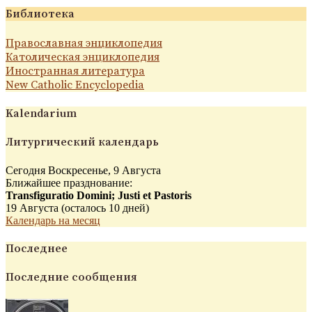
Библиотека
Православная энциклопедия
Католическая энциклопедия
Иностранная литература
New Catholic Encyclopedia
Kalendarium
Литургический календарь
Сегодня Воскресенье, 9 Августа
Ближайшее празднование:
Transfiguratio Domini; Justi et Pastoris
19 Августа (осталось 10 дней)
Календарь на месяц
Последнее
Последние сообщения