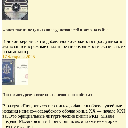
Фонотека: прослушивание аудиозаписей прямо на сайте
В новой версии сайта добавлена возможность прослушивать
аудиозаписи в режиме онлайн без необходимости скачивать их
на компьютер.
17 Февраля 2025
Новые литургические книги испанского обряда
В раздел «Литургические книги» добавлены богослужебные
издания испано-мосарабского обряда конца XX — начала XXI
вв. Это официальные литургические книги РКЦ: Missale
Hispano-Mozarabicum и Liber Commicus, а также некоторые
другие издания.