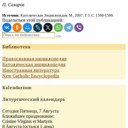
П. Сахаров
Источник
: Католическая Энциклопедия. М., 2007.
Т 3. С.
1
598-1599.
Поделиться этой публикацией:
Библиотека
Православная энциклопедия
Католическая энциклопедия
Иностранная литература
New Catholic Encyclopedia
Kalendarium
Литургический календарь
Сегодня Пятница, 7 Августа
Ближайшее празднование:
Cristine Virginis et Martyris
8 Августа (остался 1 день)