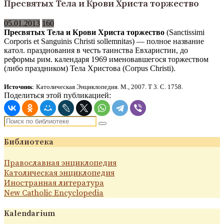
Пресвятых Тела и Крови Христа торжество
05.01.2013
160
Пресвятых Тела и Крови Христа торжество
(Sanctissimi
Corporis et Sanguinis Christi sollemnitas) — полное название
катол. празднования в честь таинства Евхаристии, до
реформы рим. календаря 1969 именовавшегося торжеством
(либо праздником) Тела Христова (Corpus Christi).
Источник
: Католическая Энциклопедия. М., 2007.
Т 3. С.
1
758.
Поделиться этой публикацией:
Библиотека
Православная энциклопедия
Католическая энциклопедия
Иностранная литература
New Catholic Encyclopedia
Kalendarium