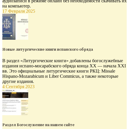
аудиозаписи в режиме онлайн без необходимости скачивать их
на компьютер.
17 Февраля 2025
Новые литургические книги испанского обряда
В раздел «Литургические книги» добавлены богослужебные
издания испано-мосарабского обряда конца XX — начала XXI
вв. Это официальные литургические книги РКЦ: Missale
Hispano-Mozarabicum и Liber Commicus, а также некоторые
другие издания.
4 Сентября 2023
Раздел Богослужение на нашем сайте