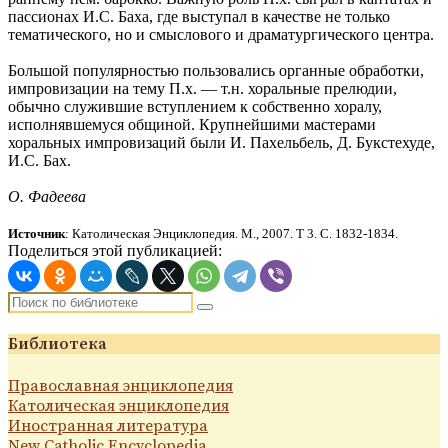
пассионах И.С. Баха, где выступал в качестве не только
тематического, но и смыслового и драматургического центра.
Большой популярностью пользовались органные обработки,
импровизации на тему П.х. — т.н. хоральные прелюдии,
обычно служившие вступлением к собственно хоралу,
исполнявшемуся общиной. Крупнейшими мастерами
хоральных импровизаций были И. Пахельбель, Д. Букстехуде,
И.С. Бах.
О. Фадеева
Источник
: Католическая Энциклопедия. М., 2007.
Т 3. С.
1
832-1834.
Поделиться этой публикацией:
Библиотека
Православная энциклопедия
Католическая энциклопедия
Иностранная литература
New Catholic Encyclopedia