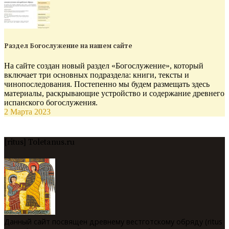
Раздел Богослужение на нашем сайте
На сайте создан новый раздел «Богослужение», который
включает три основных подраздела: книги, тексты и
чинопоследования. Постепенно мы будем размещать здесь
материалы, раскрывающие устройство и содержание древнего
испанского богослужения.
2 Марта 2023
[ritus] Toletanus.ru
Данный сайт посвящен древнему вестготскому обряду (ritus