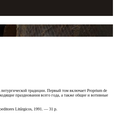
 литургической традиции. Первый том включает Proprium de
реходящие празднования всего года, а также общие и вотивные
editores Litúrgicos, 1991. — 31 p.