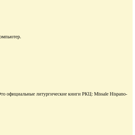
компьютер.
то официальные литургические книги РКЦ: Missale Hispano-