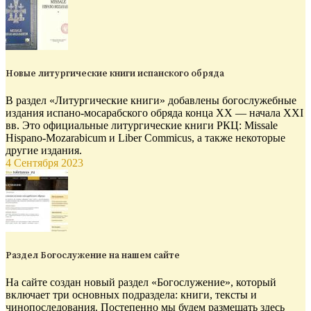
Новые литургические книги испанского обряда
В раздел «Литургические книги» добавлены богослужебные
издания испано-мосарабского обряда конца XX — начала XXI
вв. Это официальные литургические книги РКЦ: Missale
Hispano-Mozarabicum и Liber Commicus, а также некоторые
другие издания.
4 Сентября 2023
Раздел Богослужение на нашем сайте
На сайте создан новый раздел «Богослужение», который
включает три основных подраздела: книги, тексты и
чинопоследования. Постепенно мы будем размещать здесь