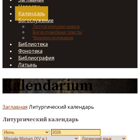
Новости
Календарь
Богослужение
Литургические книги
Богослужебные тексты
Чинопоследование
Библиотека
Фонотека
Библиография
Латынь
Kalendarium
Заглавная
Литургический календарь
Литургический календарь