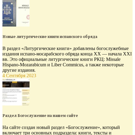
Новые литургические книги испанского обряда
В раздел «Литургические книги» добавлены богослужебные
издания испано-мосарабского обряда конца XX — начала XXI
вв. Это официальные литургические книги РКЦ: Missale
Hispano-Mozarabicum и Liber Commicus, а также некоторые
другие издания.
4 Сентября 2023
Раздел Богослужение на нашем сайте
На сайте создан новый раздел «Богослужение», который
включает три основных подраздела: книги, тексты и