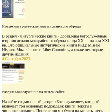
Новые литургические книги испанского обряда
В раздел «Литургические книги» добавлены богослужебные
издания испано-мосарабского обряда конца XX — начала XXI
вв. Это официальные литургические книги РКЦ: Missale
Hispano-Mozarabicum и Liber Commicus, а также некоторые
другие издания.
4 Сентября 2023
Раздел Богослужение на нашем сайте
На сайте создан новый раздел «Богослужение», который
включает три основных подраздела: книги, тексты и
чинопоследования. Постепенно мы будем размещать здесь