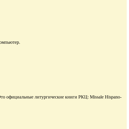
компьютер.
то официальные литургические книги РКЦ: Missale Hispano-