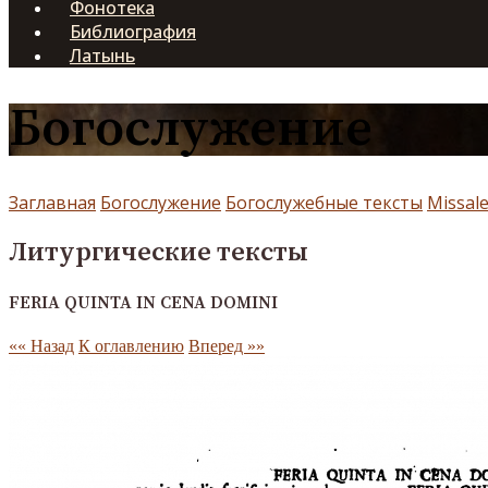
Фонотека
Библиография
Латынь
Богослужение
Заглавная
Богослужение
Богослужебные тексты
Missale
Литургические тексты
FERIA QUINTA IN CENA DOMINI
«« Назад
К оглавлению
Вперед »»