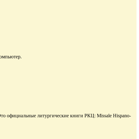
компьютер.
то официальные литургические книги РКЦ: Missale Hispano-