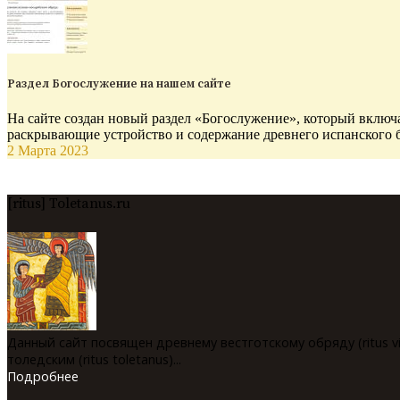
Раздел Богослужение на нашем сайте
На сайте создан новый раздел «Богослужение», который включа
раскрывающие устройство и содержание древнего испанского 
2 Марта 2023
[ritus] Toletanus.ru
Данный сайт посвящен древнему вестготскому обряду (ritus v
толедским (ritus toletanus)...
Подробнее