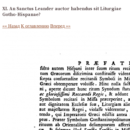
XI. An Sanctus Leander auctor habendus sit Liturgiae
Gotho-Hispanae?
«« Назад
К оглавлению
Вперед »»