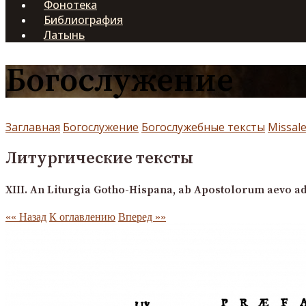
Фонотека
Библиография
Латынь
Богослужение
Заглавная
Богослужение
Богослужебные тексты
Missale
Литургические тексты
XIII. An Liturgia Gotho-Hispana, ab Apostolorum aevo a
«« Назад
К оглавлению
Вперед »»