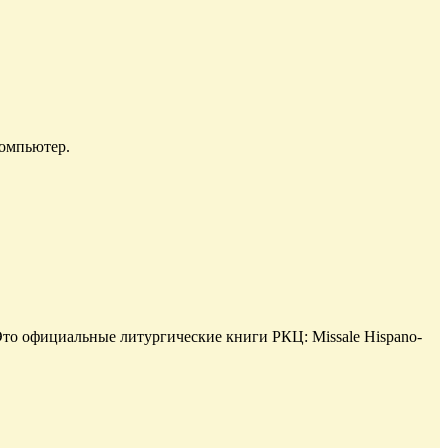
компьютер.
то официальные литургические книги РКЦ: Missale Hispano-