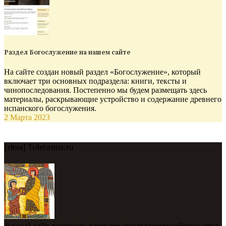
Раздел Богослужение на нашем сайте
На сайте создан новый раздел «Богослужение», который
включает три основных подраздела: книги, тексты и
чинопоследования. Постепенно мы будем размещать здесь
материалы, раскрывающие устройство и содержание древнего
испанского богослужения.
2 Марта 2023
[ritus] Toletanus.ru
Данный сайт посвящен древнему вестготскому обряду (ritus