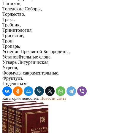
Типикон,
Толедские Соборы,
Торжество,
Тракт,
Требник,
Тринитология,
Трисвятое,
Троп,
Тропарь,
Успение Пресвятой Богородицы,
Установйтельные слова,
Утварь Литургическая,
Утреня,
Формулы сакраментальные,
Фруктуоз.
Поделиться:
Категория новостей:
Новости сайта