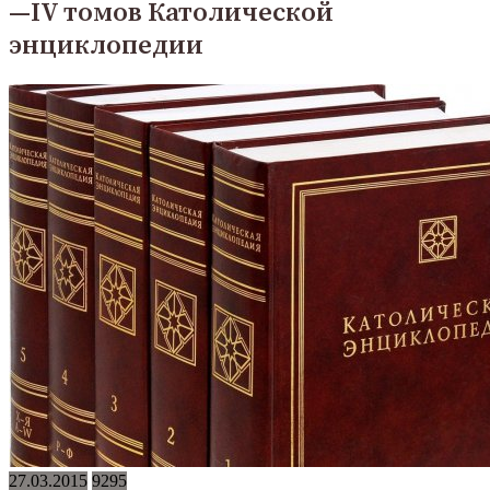
—IV томов Католической
энциклопедии
27.03.2015
9295