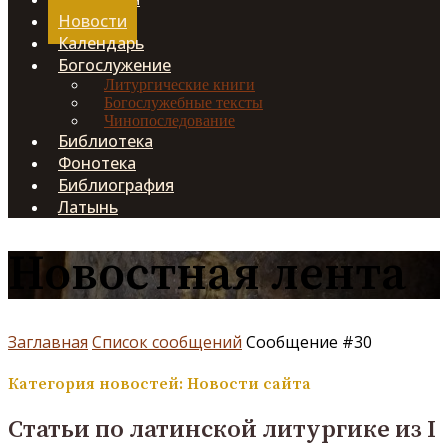
Новости
Календарь
Богослужение
Литургические книги
Богослужебные тексты
Чинопоследование
Библиотека
Фонотека
Библиография
Латынь
Новостная лента
Заглавная
Список сообщений
Сообщение #30
Категория новостей: Новости сайта
Cтатьи по латинской литургике из I