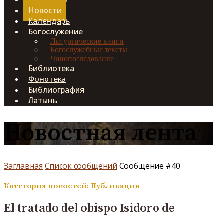
Новости
Календарь
Богослужение
Литургические книги
Богослужебные тексты
Чинопоследование
Библиотека
Фонотека
Библиография
Латынь
Новостная лента
Заглавная
Список сообщений
Сообщение #40
Категория новостей: Публикации
El tratado del obispo Isidoro de