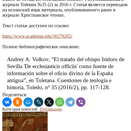
журнале Toletana №35 (2) за 2016 г. Статья является переводом
на испанский язык материала, опубликованного ранее в
журнале Христианское чтение.
Текст статьи доступен по ссылке:
https://www.academia.edu/36579265/
Полное библиографическое описание:
Andrey A. Volkov, “El tratado del obispo Isidoro de
Sevilla 'De ecclesiasticis officiis' como fuente de
información sobre el oficio divino de la España
antigua”, en Toletana. Cuestiones de teología e
historia, Toledo, nº 35 (2016/2), pp. 117-128.
Поделиться:
Категория новостей:
Публикации