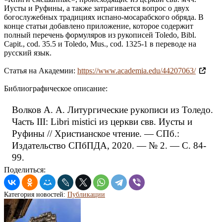
Иусты и Руфины, а также затрагивается вопрос о двух
богослужебных традициях испано-мосарабского обряда. В
конце статьи добавлено приложение, которое содержит
полный перечень формуляров из рукописей Toledo, Bibl.
Capit., cod. 35.5 и Toledo, Mus., cod. 1325-1 в переводе на
русский язык.
Статья на Академии:
https://www.academia.edu/44207063/
Библиографическое описание:
Волков А. А. Литургические рукописи из Толедо.
Часть III: Libri mistici из церкви свв. Иусты и
Руфины // Христианское чтение. — СПб.:
Издательство СПбПДА, 2020. — № 2. — С. 84-
99.
Поделиться:
Категория новостей:
Публикации