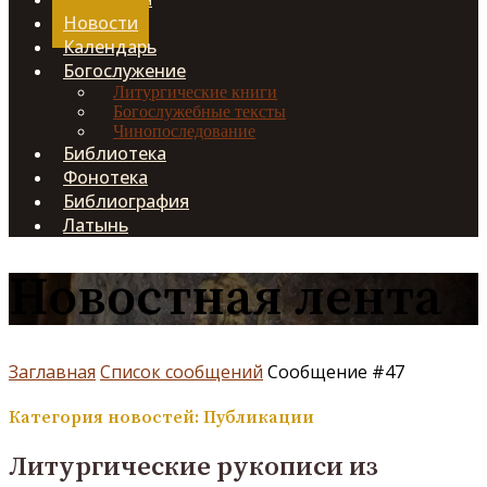
Новости
Календарь
Богослужение
Литургические книги
Богослужебные тексты
Чинопоследование
Библиотека
Фонотека
Библиография
Латынь
Новостная лента
Заглавная
Список сообщений
Сообщение #47
Категория новостей: Публикации
Литургические рукописи из