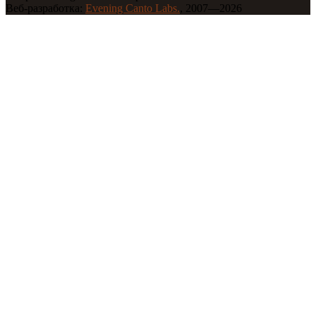
Веб-разработка:
Evening Canto Labs.
, 2007—2026