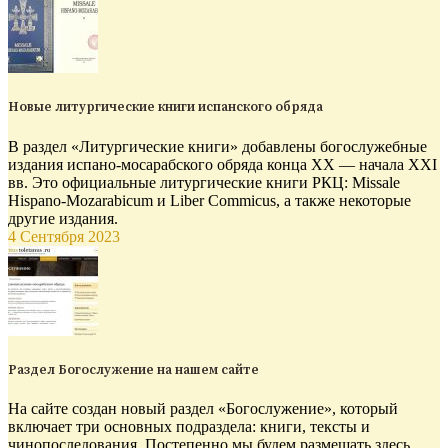
Новые литургические книги испанского обряда
В раздел «Литургические книги» добавлены богослужебные
издания испано-мосарабского обряда конца XX — начала XXI
вв. Это официальные литургические книги РКЦ: Missale
Hispano-Mozarabicum и Liber Commicus, а также некоторые
другие издания.
4 Сентября 2023
Раздел Богослужение на нашем сайте
На сайте создан новый раздел «Богослужение», который
включает три основных подраздела: книги, тексты и
чинопоследования. Постепенно мы будем размещать здесь