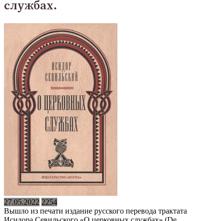
службах.
27.05.2022
2254
Вышло из печати издание русского перевода трактата
Исидора Севильского «О церковных службах» (De