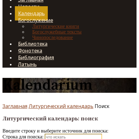
Новости
Календарь
Богослужение
Литургические книги
Богослужебные тексты
Чинопоследование
Библиотека
Фонотека
Библиография
Латынь
Kalendarium
Заглавная
Литургический календарь
Поиск
Литургический календарь: поиск
Введите строку и выберите источник для поиска:
Строка для поиска: