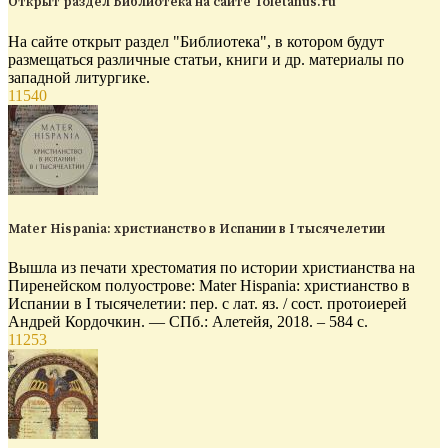
Открыт раздел Библиотека на сайте Toletanus.ru
На сайте открыт раздел "Библиотека", в котором будут
размещаться различные статьи, книги и др. материалы по
западной литургике.
11540
Mater Hispania: христианство в Испании в I тысячелетии
Вышла из печати хрестоматия по истории христианства на
Пиренейском полуострове: Mater Hispania: христианство в
Испании в I тысячелетии: пер. с лат. яз. / сост. протоиерей
Андрей Кордочкин. — СПб.: Алетейя, 2018. – 584 с.
11253