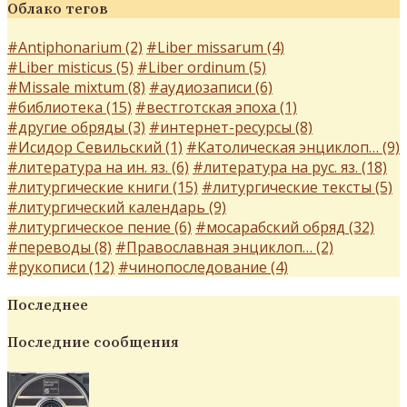
Облако тегов
#Antiphonarium (2)
#Liber missarum (4)
#Liber misticus (5)
#Liber ordinum (5)
#Missale mixtum (8)
#аудиозаписи (6)
#библиотека (15)
#вестготская эпоха (1)
#другие обряды (3)
#интернет-ресурсы (8)
#Исидор Севильский (1)
#Католическая энциклоп… (9)
#литература на ин. яз. (6)
#литература на рус. яз. (18)
#литургические книги (15)
#литургические тексты (5)
#литургический календарь (9)
#литургическое пение (6)
#мосарабский обряд (32)
#переводы (8)
#Православная энциклоп… (2)
#рукописи (12)
#чинопоследование (4)
Последнее
Последние сообщения