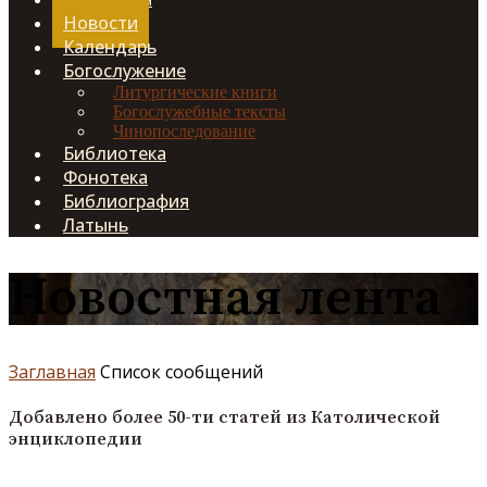
Новости
Календарь
Богослужение
Литургические книги
Богослужебные тексты
Чинопоследование
Библиотека
Фонотека
Библиография
Латынь
Новостная лента
Заглавная
Список сообщений
Добавлено более 50-ти статей из Католической
энциклопедии