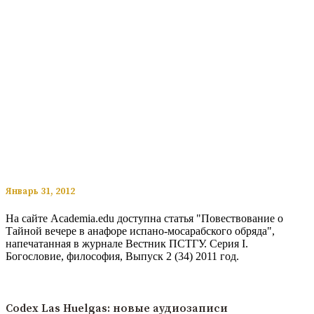
​​Январь 31, 2012
На сайте Academia.edu доступна статья "Повествование о
Тайной вечере в анафоре испано-мосарабского обряда",
напечатанная в журнале Вестник ПСТГУ. Серия I.
Богословие, философия, Выпуск 2 (34) 2011 год.
Читать подробнее
Codex Las Huelgas: новые аудиозаписи