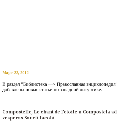
​​Март 22, 2012
В раздел "Библиотека —> Православная энциклопедия"
добавлены новые статьи по западной литургике.
Читать подробнее
Compostelle, Le chant de l'etoile и Compostela ad
vesperas Sancti Iacobi