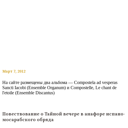
​​Март 7, 2012
На сайте размещены два альбома — Compostela ad vesperas
Sancti Iacobi (Ensemble Organum) и Compostelle, Le chant de
l'etoile (Ensemble Discantus)
Читать подробнее
Повествование о Тайной вечере в анафоре испано-
мосарабского обряда