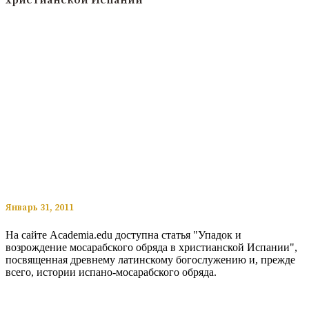
христианской Испании
​​Январь 31, 2011
На сайте Academia.edu доступна статья "Упадок и
возрождение мосарабского обряда в христианской Испании",
посвященная древнему латинскому богослужению и, прежде
всего, истории испано-мосарабского обряда.
Читать подробнее