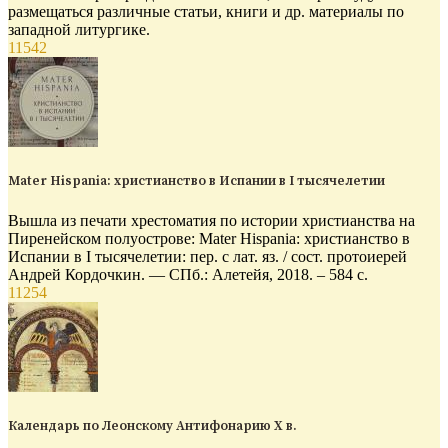
размещаться различные статьи, книги и др. материалы по
западной литургике.
11542
Mater Hispania: христианство в Испании в I тысячелетии
Вышла из печати хрестоматия по истории христианства на
Пиренейском полуострове: Mater Hispania: христианство в
Испании в I тысячелетии: пер. с лат. яз. / сост. протоиерей
Андрей Кордочкин. — СПб.: Алетейя, 2018. – 584 с.
11254
Календарь по Леонскому Антифонарию X в.