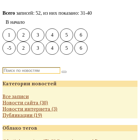
Читать подробнее
Всего
записей: 52, из них показано: 31-40
В начало
1
2
3
4
5
6
-5
2
3
4
5
6
Категории новостей
Все записи
Новости сайта (30)
Новости интернета (3)
Публикации (19)
Облако тегов