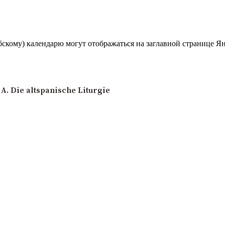
скому) календарю могут отображаться на заглавной странице Ян
A. Die altspanische Liturgie