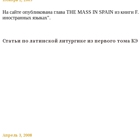
На сайте опубликована глава THE MASS IN SPAIN из книги F.
иностранных языках".
Читать подробнее
Статьи по латинской литургике из первого тома КЭ
​​Апрель 3, 2008