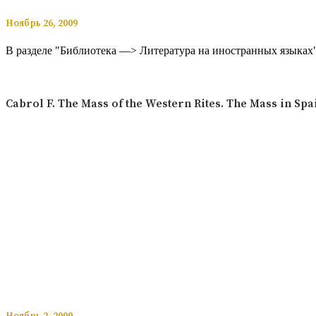
​​Ноябрь 26, 2009
В разделе "Библиотека —> Литература на иностранных языках"
Читать подробнее
Cabrol F. The Mass of the Western Rites. The Mass in Spa
​​Ноябрь 2, 2009