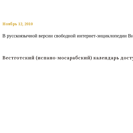
​​Ноябрь 12, 2010
В русскоязычной версии свободной интернет-энциклопедии Ви
Читать подробнее
Вестготский (испано-мосарабский) календарь досту