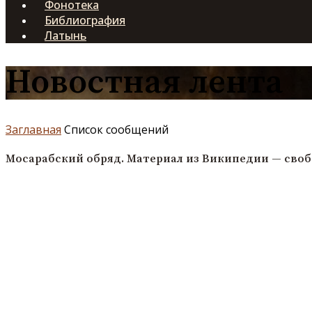
Фонотека
Библиография
Латынь
Новостная лента
Заглавная
Список сообщений
Мосарабский обряд. Материал из Википедии — сво