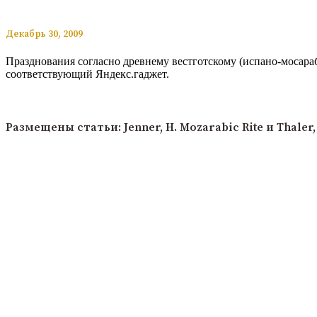
​​Декабрь 30, 2009
Празднования согласно древнему вестготскому (испано-мосараб
соответствующий Яндекс.гаджет.
Читать подробнее
Размещены статьи: Jenner, H. Mozarabic Rite и Thaler, 