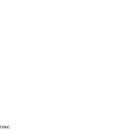
гике.